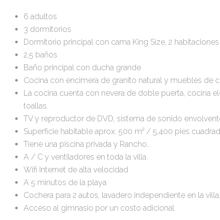
6 adultos
3 dormitorios
Dormitorio principal con cama King Size, 2 habitacion
2,5 baños
Baño principal con ducha grande
Cocina con encimera de granito natural y muebles de c
La cocina cuenta con nevera de doble puerta, cocina eléct
toallas.
TV y reproductor de DVD, sistema de sonido envolvent
Superficie habitable aprox. 500 m² / 5,400 pies cuadrad
Tiene una piscina privada y Rancho..
A / C y ventiladores en toda la villa.
Wifi Internet de alta velocidad
A 5 minutos de la playa
Cochera para 2 autos, lavadero independiente en la villa
Acceso al gimnasio por un costo adicional