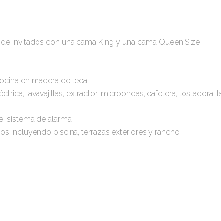
es de invitados con una cama King y una cama Queen Size
ocina en madera de teca;
rica, lavavajillas, extractor, microondas, cafetera, tostadora,
e, sistema de alarma
os incluyendo piscina, terrazas exteriores y rancho
.