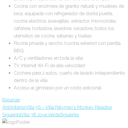
Cocina con encimera de granito natural y muebles de
teca; equipada con refrigerador de doble puerta,
cocina eléctrica, lavavajillas, extractor, microondas,
cafetera, tostadora, lavadora, secadora, todos los
utensilios de cocina, sábanas y toallas
Piscina privada y rancho (cocina exterior) con parrilla
BBQ
A/C y ventiladores en toda la villa
TV, Internet Wi-Fi de alta velocidad
Cochera para 2 autos, cuarto de lavado independiente
dentro de la villa
Acceso al gimnasio por un costo adicional
Reservar
Ant
Anterior
Villa 56 – Villa Patymay’s Monkey Paradise
Siguiente
Villa 38 Joya Verde
Siguiente